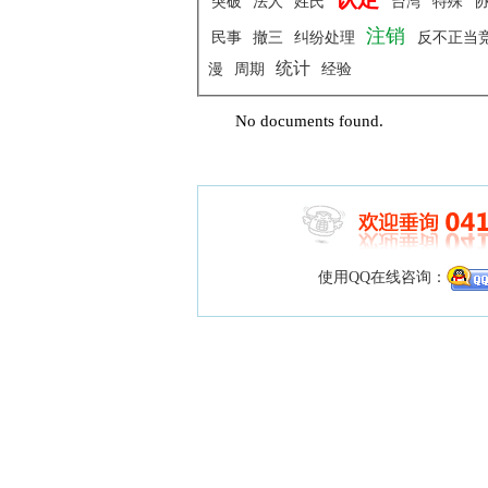
突破
法人
姓氏
台湾
特殊
注销
民事
撤三
纠纷处理
反不正当
统计
漫
周期
经验
No documents found.
使用QQ在线咨询：