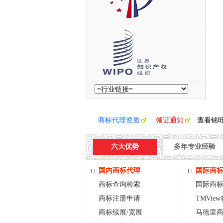
商标代理资质
领证通知
查看铭
六大优势
多年专业经验
国内商标代理
国际商
商标查询检索
国际商
商标注册申请
TMVie
商标续展/宽展
马德里