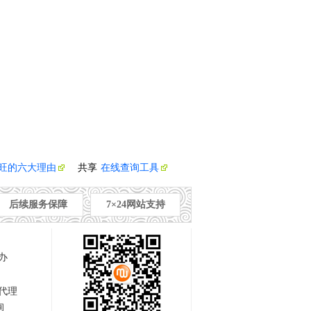
旺的六大理由
共享
在线查询工具
后续服务保障
7×24网站支持
办
代理
询