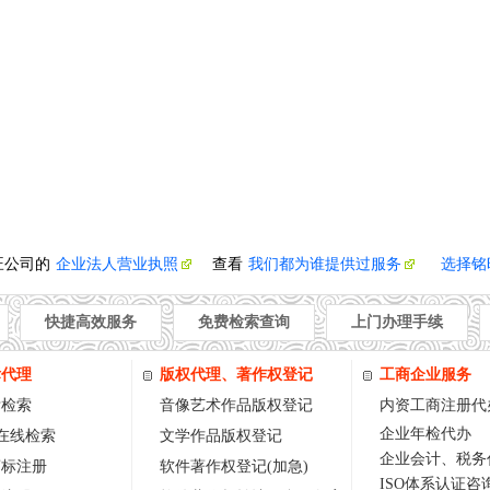
旺公司的
企业法人营业执照
查看
我们都为谁提供过服务
选择铭
快捷高效服务
免费检索查询
上门办理手续
标代理
版权代理、著作权登记
工商企业服务
标检索
音像艺术作品版权登记
内资工商注册代
企业年检代办
w在线检索
文学作品版权登记
企业会计、税务
商标注册
软件著作权登记(加急)
ISO体系认证咨