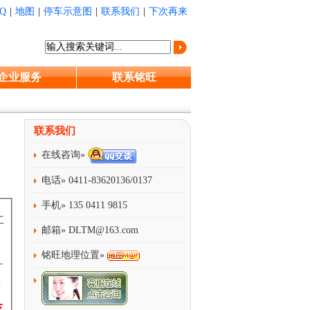
Q
|
地图
|
停车示意图
|
联系我们
|
下次再来
企业服务
联系铭旺
联系我们
在线咨询»
电话» 0411-83620136/0137
手机» 135 0411 9815
工
邮箱»
DLTM@163.com
铭旺地理位置»
计
发
查