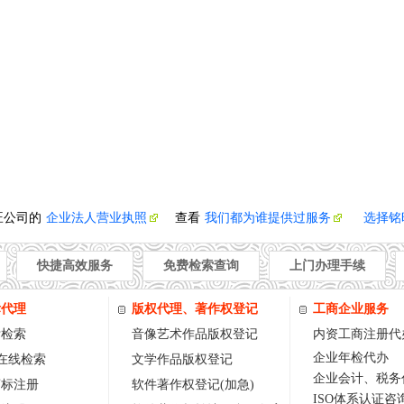
旺公司的
企业法人营业执照
查看
我们都为谁提供过服务
选择铭
快捷高效服务
免费检索查询
上门办理手续
标代理
版权代理、著作权登记
工商企业服务
标检索
音像艺术作品版权登记
内资工商注册代
企业年检代办
w在线检索
文学作品版权登记
企业会计、税务
商标注册
软件著作权登记(加急)
ISO体系认证咨