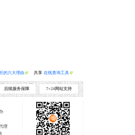
旺的六大理由
共享
在线查询工具
后续服务保障
7×24网站支持
办
代理
询