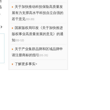
到
关于加快推动科技保险高质量发
品
展有力支撑高水平科技自立自强的
，
若干意见
(03-20)
国家版权局印发《关于加快推进
版权事业高质量发展的意见》的通
知
(02-12)
关于产业集群品牌和区域品牌申
请注册商标的指引
(01-31)
了解更多事实+