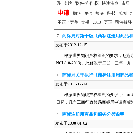
软件著作权
漫
名牌
快速审查
市场
申请
科技
期限
评估
裁决
监测
不正当竞争
文书
2013
更正
司法解释
商标局对第十版《商标注册用商品和
发布于2012-12-15
根据世界知识产权组织的要求，尼斯联盟
NCL(10-2013)。此修改于二〇一三年一
商标局关于执行《商标注册用商品
发布于2011-12-14
根据世界知识产权组织的要求，中国将
日起，凡向工商行政总局商标局申请商标
商标注册用商品和服务分类说明
发布于2008-01-02