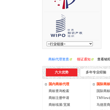
商标代理资质
领证通知
查看铭
六大优势
多年专业经验
国内商标代理
国际商
商标查询检索
国际商
商标注册申请
TMVie
商标续展/宽展
马德里