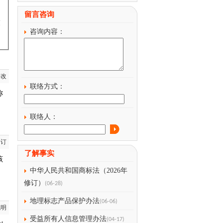
留言咨询
放
咨询内容：
修改
联络方式：
称
联络人：
修订
了解事实
该
中华人民共和国商标法（2026年
修订）
(06-28)
地理标志产品保护办法
(06-06)
说明
受益所有人信息管理办法
(04-17)