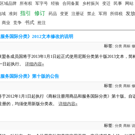
区域品牌
所有权
军字号
经验
合同备案
乡村振兴
变迁
民事
网站
指引
修订
发
地域
准则
药品
变更
注册证
禁止
军用
所得税
书式
商业
竞争
抢注
服务国际分类》2012文本修改的说明
标签:
分类
商标
各成员国将于2013年1月1日起正式使用尼斯分类第十版2013文本，简
月一日起执行。
详细内容»
和服务国际分类》第十版的公告
标签:
分类
商标
于2012年1月1日起执行《商标注册用商品和服务国际分类》第十版。自
注册的，均须使用新版分类表。
详细内容»
标签:
分类
商标