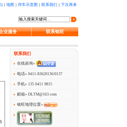
Q
|
地图
|
停车示意图
|
联系我们
|
下次再来
企业服务
联系铭旺
联系我们
在线咨询»
电话» 0411-83620136/0137
手机» 135 0411 9815
司
邮箱»
DLTM@163.com
铭旺地理位置»
动