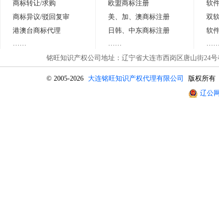
商标转让/求购
欧盟商标注册
软
商标异议
/
驳回复审
美、加、澳商标注册
双
港澳台商标代理
日
韩
、中东商标注册
软
……
……
…
铭旺知识产权公司地址：辽宁省大连市西岗区唐山街24号春晖
© 2005-2026
大连铭旺知识产权代理有限公司
版权所有
辽公网安