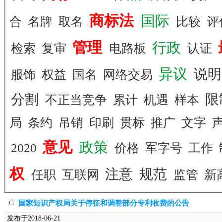
商标法
国际
合
名牌
取名
比较
评
管理
行政
检索
复审
电路板
认证
异议
说
服饰
权益
国名
网络交易
分割
限
不正当竞争
累计
机遇
样本
局
条约
吊销
印刷
贯标
推广
文字
意见
政策
2020
价格
军字号
工作
权
注意
规范
任职
互联网
监管
新
国家知识产权局关于停征和调整部分专利收费的公告
发布于2018-06-21