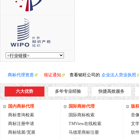
商标代理资质
领证通知
查看铭旺公司的
企业法人营业执照
六大优势
多年专业经验
快捷高效服务
国内商标代理
国际商标代理
版
商标查询检索
国际商标检索
音
商标注册申请
TMView在线检索
文
商标续展/宽展
马德里商标注册
软件