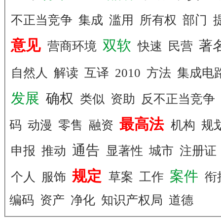
不正当竞争
集成
滥用
所有权
部门
意见
双软
著
营商环境
快速
民营
自然人
解读
互译
2010
方法
集成电
发展
确权
类似
资助
反不正当竞争
最高法
码
动漫
零售
融资
机构
规
通告
申报
推动
显著性
城市
注册证
规定
案件
个人
服饰
草案
工作
衔
编码
资产
净化
知识产权局
道德