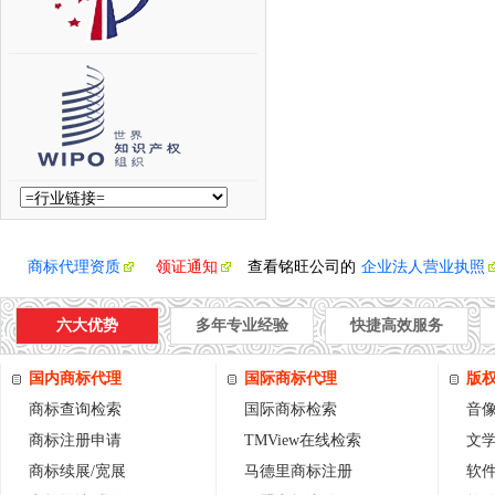
商标代理资质
领证通知
查看铭旺公司的
企业法人营业执照
六大优势
多年专业经验
快捷高效服务
国内商标代理
国际商标代理
版
商标查询检索
国际商标检索
音
商标注册申请
TMView在线检索
文
商标续展/宽展
马德里商标注册
软件