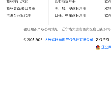
商标转让/求购
欧盟商标注册
软
商标异议
/
驳回复审
美、加、澳商标注册
双
港澳台商标代理
日
韩
、中东商标注册
软
……
……
…
铭旺知识产权公司地址：辽宁省大连市西岗区唐山街24号春晖
© 2005-2026
大连铭旺知识产权代理有限公司
版权所有
辽公网安