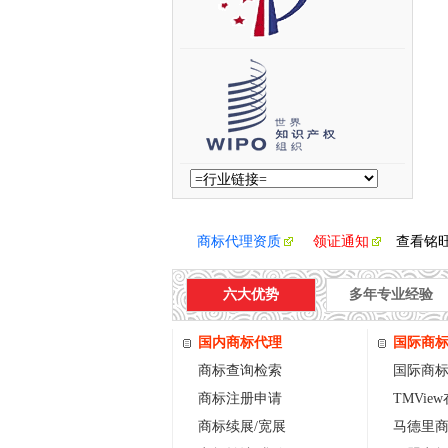
商标代理资质
领证通知
查看铭
六大优势
多年专业经验
国内商标代理
国际商
商标查询检索
国际商
商标注册申请
TMVie
商标续展/宽展
马德里