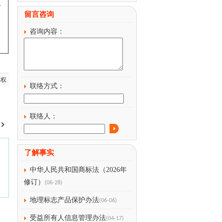
终
留言咨询
咨询内容：
作权
联络方式：
联络人：
了解事实
中华人民共和国商标法（2026年
修订）
(06-28)
地理标志产品保护办法
(06-06)
受益所有人信息管理办法
(04-17)