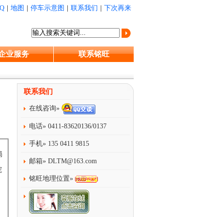
Q
|
地图
|
停车示意图
|
联系我们
|
下次再来
企业服务
联系铭旺
联系我们
在线咨询»
电话» 0411-83620136/0137
手机» 135 0411 9815
局
邮箱»
DLTM@163.com
院
铭旺地理位置»