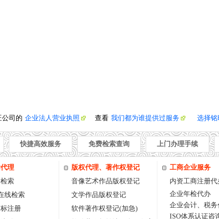
旺公司的
企业法人营业执照
查看
我们都为谁提供过服务
选择铭
快捷高效服务
免费检索查询
上门办理手续
标代理
版权代理、著作权登记
工商企业服务
标检索
音像艺术作品版权登记
内资工商注册代
企业年检代办
w在线检索
文学作品版权登记
企业会计、税务
商标注册
软件著作权登记(加急)
ISO体系认证咨