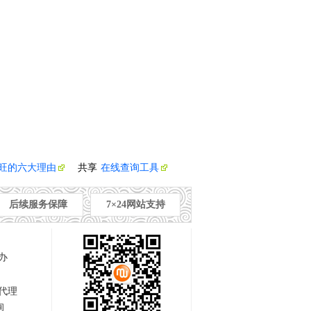
旺的六大理由
共享
在线查询工具
后续服务保障
7×24网站支持
办
代理
询