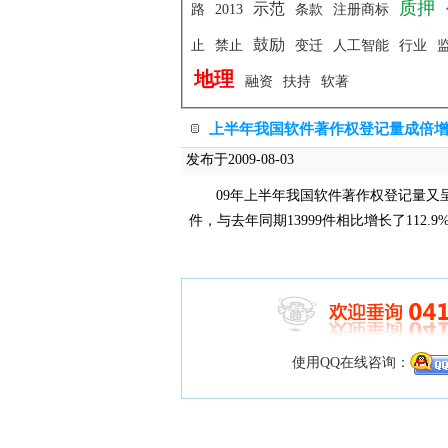
质押
示范
路
2013
条款
注册商标
鼓励
止
禁止
变迁
人工智能
行业
地理
融资
扶持
软著
上半年我国软件著作权登记量成倍
发布于2009-08-03
09年上半年我国软件著作权登记量又呈
件，与去年同期13999件相比增长了112.9
使用QQ在线咨询：