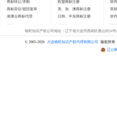
商标转让/求购
欧盟商标注册
软
商标异议
/
驳回复审
美、加、澳商标注册
双
港澳台商标代理
日
韩
、中东商标注册
软
……
……
…
铭旺知识产权公司地址：辽宁省大连市西岗区唐山街24号春晖
© 2005-2026
大连铭旺知识产权代理有限公司
版权所有
辽公网安