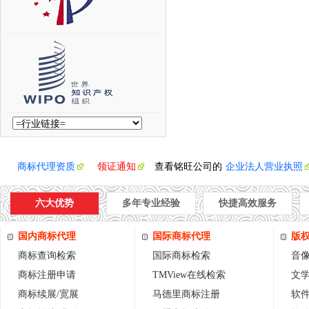
商标代理资质
领证通知
查看铭旺公司的
企业法人营业执照
六大优势
多年专业经验
快捷高效服务
国内商标代理
国际商标代理
版
商标查询检索
国际商标检索
音
商标注册申请
TMView在线检索
文
商标续展/宽展
马德里商标注册
软件