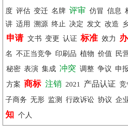
评审
度
评估
变迁
名牌
仿冒
信息
讲
适用
溯源
终止
决定
发文
改造
申请
标准
文书
变更
认证
效力
名
不正当竞争
印刷品
植物
价值
民
冲突
秘密
表演
集成
调整
争议
申
商标
注销
产品认证
方案
2021
竞
子商务
无形
监测
行政诉讼
协议
企
知
个人