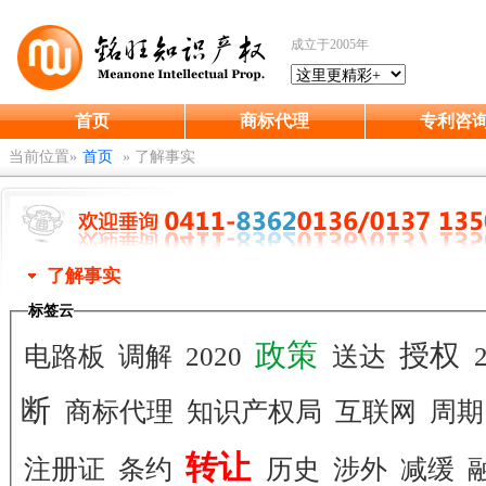
成立于2005年
首页
商标代理
专利咨
当前位置»
首页
»
了解事实
了解事实
标签云
政策
授权
电路板
调解
2020
送达
断
商标代理
知识产权局
互联网
周
转让
注册证
条约
历史
涉外
减缓