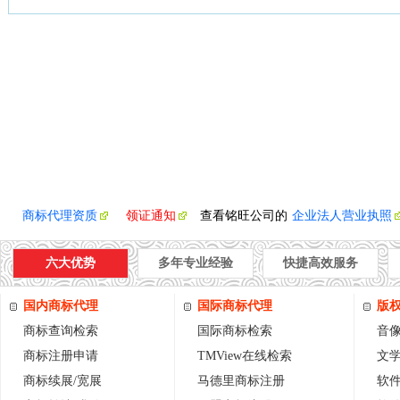
商标代理资质
领证通知
查看铭旺公司的
企业法人营业执照
六大优势
多年专业经验
快捷高效服务
国内商标代理
国际商标代理
版
商标查询检索
国际商标检索
音
商标注册申请
TMView在线检索
文
商标续展/宽展
马德里商标注册
软件