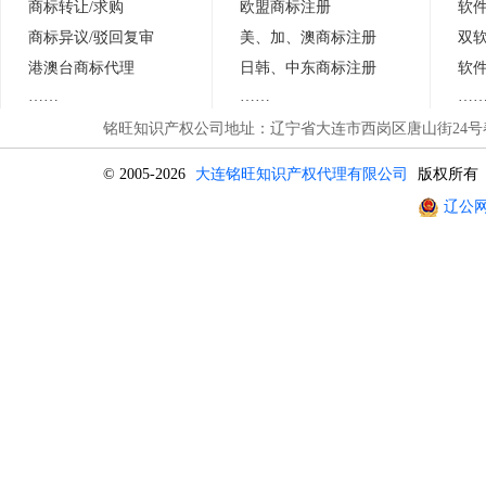
商标转让/求购
欧盟商标注册
软
商标异议
/
驳回复审
美、加、澳商标注册
双
港澳台商标代理
日
韩
、中东商标注册
软
……
……
…
铭旺知识产权公司地址：辽宁省大连市西岗区唐山街24号春晖
© 2005-2026
大连铭旺知识产权代理有限公司
版权所有
辽公网安