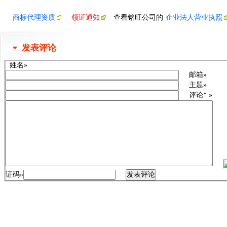
商标代理资质
领证通知
查看铭旺公司的
企业法人营业执照
发表评论
姓名»
邮箱»
主题»
评论* »
证码»