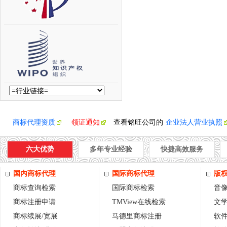
商标代理资质
领证通知
查看铭旺公司的
企业法人营业执照
六大优势
多年专业经验
快捷高效服务
国内商标代理
国际商标代理
版
商标查询检索
国际商标检索
音
商标注册申请
TMView在线检索
文
商标续展/宽展
马德里商标注册
软件