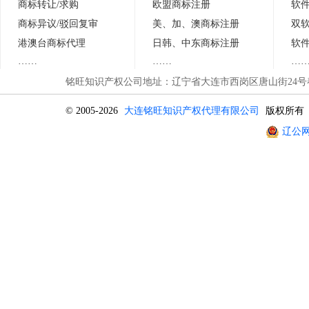
商标转让/求购
欧盟商标注册
软
商标异议
/
驳回复审
美、加、澳商标注册
双
港澳台商标代理
日
韩
、中东商标注册
软
……
……
…
铭旺知识产权公司地址：辽宁省大连市西岗区唐山街24号春晖
© 2005-2026
大连铭旺知识产权代理有限公司
版权所有
辽公网安