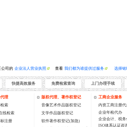
旺公司的
企业法人营业执照
查看
我们都为谁提供过服务
选择铭
快捷高效服务
免费检索查询
上门办理手续
标代理
版权代理、著作权登记
工商企业服务
标检索
音像艺术作品版权登记
内资工商注册代
企业年检代办
w在线检索
文学作品版权登记
企业会计、税务
商标注册
软件著作权登记(加急)
ISO体系认证咨