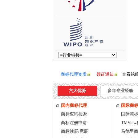
商标代理资质
领证通知
查看铭
六大优势
多年专业经验
国内商标代理
国际商
商标查询检索
国际商
商标注册申请
TMVie
商标续展/宽展
马德里