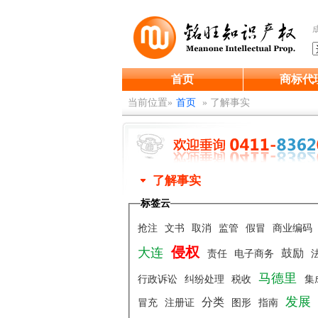
首页
商标代
当前位置»
首页
»
了解事实
了解事实
标签云
抢注
文书
取消
监管
假冒
商业编码
侵权
大连
鼓励
责任
电子商务
马德里
行政诉讼
纠纷处理
税收
集
发展
分类
冒充
注册证
图形
指南