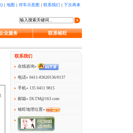
Q
|
地图
|
停车示意图
|
联系我们
|
下次再来
企业服务
联系铭旺
联系我们
在线咨询»
电话» 0411-83620136/0137
手机» 135 0411 9815
性
邮箱»
DLTM@163.com
铭旺地理位置»