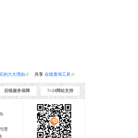
旺的六大理由
共享
在线查询工具
后续服务保障
7×24网站支持
办
代理
询