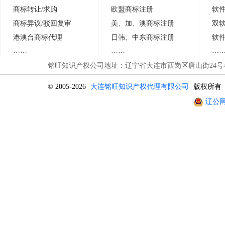
商标转让/求购
欧盟商标注册
软
商标异议
/
驳回复审
美、加、澳商标注册
双
港澳台商标代理
日
韩
、中东商标注册
软
……
……
…
铭旺知识产权公司地址：辽宁省大连市西岗区唐山街24号春晖
© 2005-2026
大连铭旺知识产权代理有限公司
版权所有
辽公网安